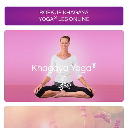
BOEK JE KHAGAYA
®
YOGA
LES ONLINE
®
Khagaya Yoga