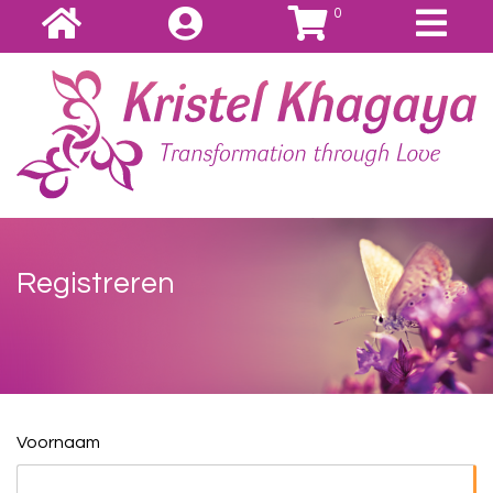
0
Registreren
Voornaam