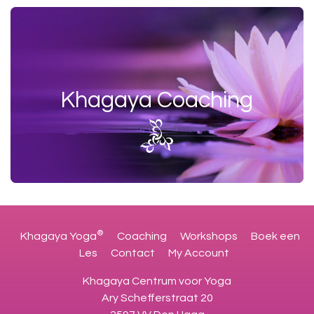
Khagaya Coaching
®
Khagaya Yoga
Coaching
Workshops
Boek een
Les
Contact
My Account
Khagaya Centrum voor Yoga
Ary Schefferstraat 20