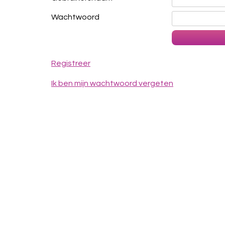
Wachtwoord
Registreer
Ik ben mijn wachtwoord vergeten